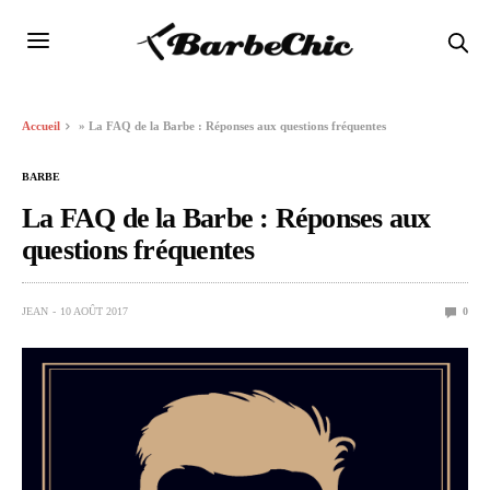
Accueil
»
La FAQ de la Barbe : Réponses aux questions fréquentes
BARBE
La FAQ de la Barbe : Réponses aux
questions fréquentes
JEAN
10 AOÛT 2017
0