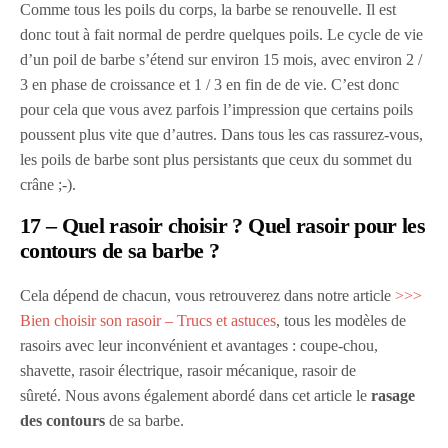
Comme tous les poils du corps, la barbe se renouvelle.
Il est
donc tout à fait normal de perdre quelques poils. Le cycle de vie
d’un poil de barbe s’étend sur environ 15 mois, avec environ 2 /
3 en phase de croissance et 1 / 3 en fin de de vie. C’est donc
pour cela que vous avez parfois l’impression que certains poils
poussent plus vite que d’autres. Dans tous les cas rassurez-vous,
les poils de barbe sont plus persistants que ceux du sommet du
crâne ;-).
17 – Quel rasoir choisir ? Quel rasoir pour les
contours de sa barbe ?
Cela dépend de chacun, vous retrouverez dans notre article
>>>
Bien choisir son rasoir – Trucs et astuces
, tous les modèles de
rasoirs avec leur inconvénient et avantages : coupe-chou,
shavette, rasoir électrique, rasoir mécanique, rasoir de
sûreté.
Nous avons également abordé dans cet article le
rasage
des contours
de sa barbe.