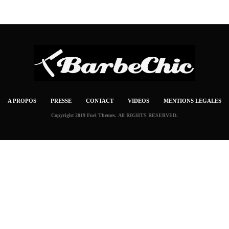
A PROPOS
PRESSE
CONTACT
VIDEOS
MENTIONS LEGALES
Copyright 2019 Fuel Themes. All RIGHTS RESERVED.