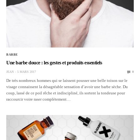
BARBE
Une barbe douce : les gestes et produits essentiels
JEAN
5 MARS 2017
0
De très nombreux hommes qui se laissent pousser une belle toison sur le
visage connaissent la désagréable sensation d’avoir une barbe sèche. Du
coup, lassé de ce poil rêche et indiscipliné, ils sortent la tondeuse pour
raccourcir voire raser complètement…